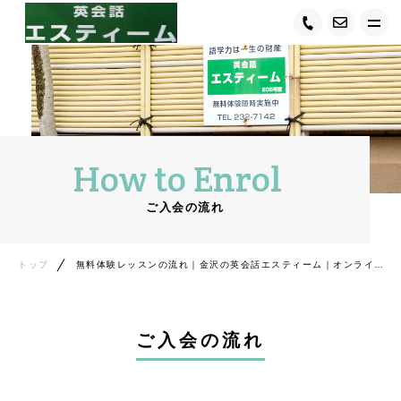
トップ
エスティームについて
How to Enrol
キャンペーン情報
ご入会の流れ
サービス紹介
講師紹介
トップ
無料体験レッスンの流れ｜金沢の英会話エスティーム｜オンライン・対面対応
受講者の声
ご入会の流れ
ご入会の流れ
コース・料金について