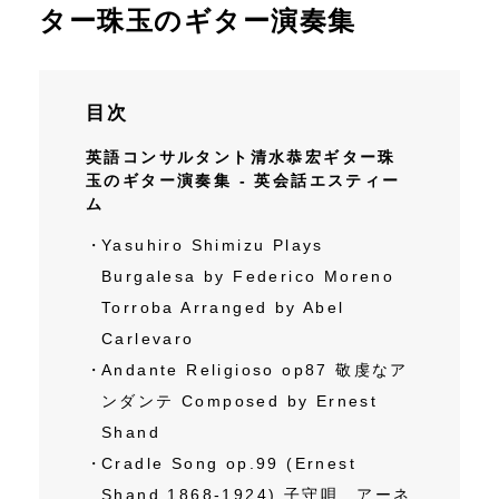
ター珠玉のギター演奏集
英語習得への洞察・知見
ニュース
目次
英語コンサルタント清水恭宏ギター珠
お問い合わせ
玉のギター演奏集 - 英会話エスティー
ム
アクセス
Yasuhiro Shimizu Plays
Burgalesa by Federico Moreno
Torroba Arranged by Abel
Carlevaro
Andante Religioso op87 敬虔なア
ンダンテ Composed by Ernest
Shand
Cradle Song op.99 (Ernest
Shand 1868-1924) 子守唄 アーネ