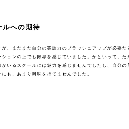
ールへの期待
すが、まだまだ自分の英語力のブラッシュアップが必要だ
ーションの上でも限界を感じていました。かといって、た
師がいるスクールには魅力を感じませんでしたし、自分の
ンにも、あまり興味を持てませんでした。