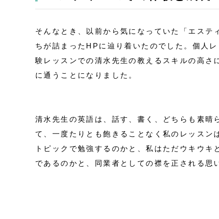
そんなとき、以前から気になっていた「エステ
ちが詰まったHPに辿り着いたのでした。個人
験レッスンでの清水先生の教えるスキルの高さ
に通うことになりました。
清水先生の英語は、話す、書く、どちらも素晴
て、一度たりとも飽きることなく私のレッスン
トピックで勉強するのかと、私はただウキウキ
であるのかと、同業者としての襟を正される思