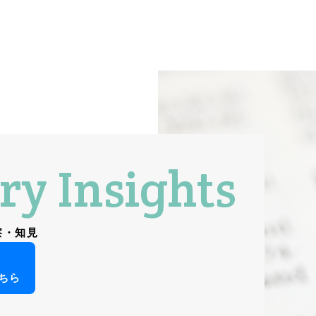
ry Insights
察・知見
ちら