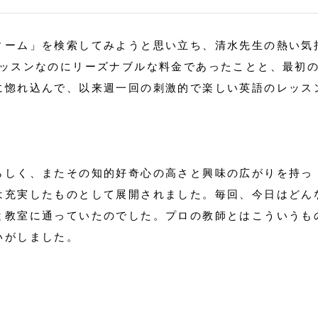
ィーム」を検索してみようと思い立ち、清水先生の熱い気
レッスンなのにリーズナブルな料金であったことと、最初
に惚れ込んで、以来週一回の刺激的で楽しい英語のレッス
らしく、またその知的好奇心の高さと興味の広がりを持っ
は充実したものとして展開されました。毎回、今日はどん
と教室に通っていたのでした。プロの教師とはこういうも
いがしました。