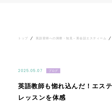
トップ
英語習得への洞察・知見－英会話エスティーム
2025.05.07
ブログ
英語教師も惚れ込んだ！エス
レッスンを体感