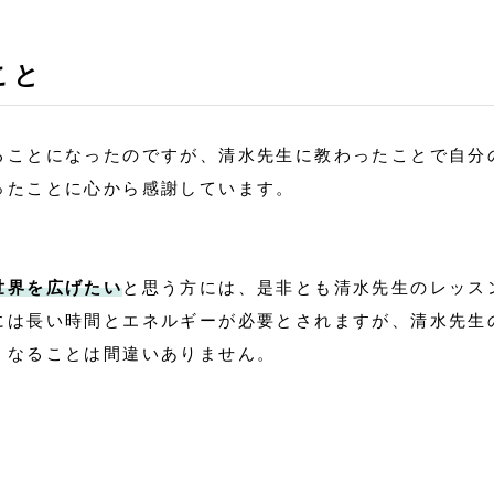
こと
ることになったのですが、清水先生に教わったことで自分
ったことに心から感謝しています。
世界を広げたい
と思う方には、是非とも清水先生のレッス
には長い時間とエネルギーが必要とされますが、清水先生
くなることは間違いありません。