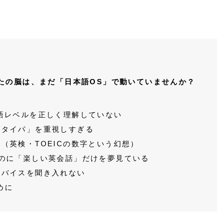
なたの脳は、まだ「日本語OS」で動いていませんか？
語レベルを正しく理解していない
・タイパ」を重視しすぎる
（英検・TOEICの数字という幻想）
いのに「楽しい英会話」だけを夢見ている
ドバイスを聞き入れない
めに