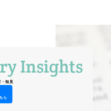
ry Insights
察・知見
ちら