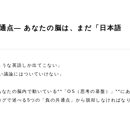
通点— あなたの脳は、まだ「日本語
ような英語しか出てこない」
速い議論にはついていけない」
なたの脳内で動いている**「OS（思考の基盤）」**に
ログで述べる5つの「負の共通点」から脱却しなければな