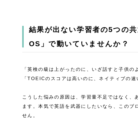
結果が出ない学習者の5つの共
OS」で動いていませんか？
「英検の級は上がったのに、いざ話すと子供の
「TOEICのスコアは高いのに、ネイティブの
こうした悩みの原因は、学習量不足ではなく、あ
ます。本気で英語を武器にしたいなら、このブ
せん。