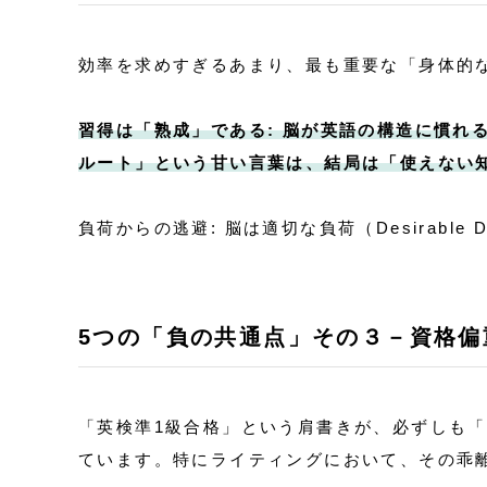
効率を求めすぎるあまり、最も重要な「身体的
習得は「熟成」である: 脳が英語の構造に慣れ
ルート」という甘い言葉は、結局は「使えない
負荷からの逃避: 脳は適切な負荷（Desirable 
5つの「負の共通点」その３－資格偏
「英検準1級合格」という肩書きが、必ずしも
ています。特にライティングにおいて、その乖