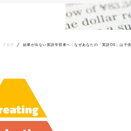
ブログ
結果が出ない英語学習者へ：なぜあなたの「英語OS」は子