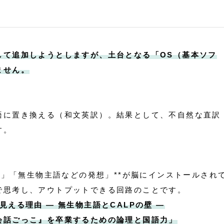
して追加しようとしますが、土台となる「OS（基本ソフ
ません。
語に置き換える（和文英訳）。結果として、不自然な直訳
す。
）」「無生物主語などの発想」**が脳にインストールされ
で思考し、アウトプットできる回路のことです。
える理由 — 無生物主語とCALPの壁 —
会話ごっこ』を卒業するための論理と国語力」