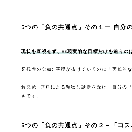
5つの「負の共通点」その１ー 自分
現状を直視せず、非現実的な目標だけを追うの
客観性の欠如: 基礎が抜けているのに「実践的
解決策: プロによる精密な診断を受け、自分の
きです。
5つの「負の共通点」その２－「コス