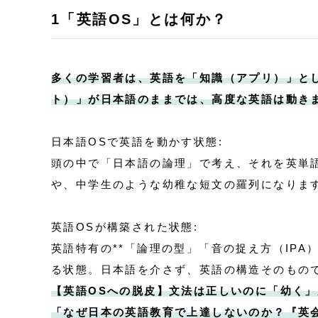
1「英語OS」とは何か？
多くの学習者は、英語を「知識（アプリ）」と
ト）」が日本語のままでは、高度な英語は動き
日本語OSで英語を動かす状態:
頭の中で「日本語の論理」で考え、それを英単
や、中学生のような幼稚な短文の羅列になりま
英語OSが構築された状態:
英語特有の**「論理の型」「音の捉え方（IPA
る状態。日本語を介さず、英語の構造そのもの
【英語OSへの脱皮】文法は正しいのに「幼く」見
「なぜ日本の英語教育で上達しないのか？『英