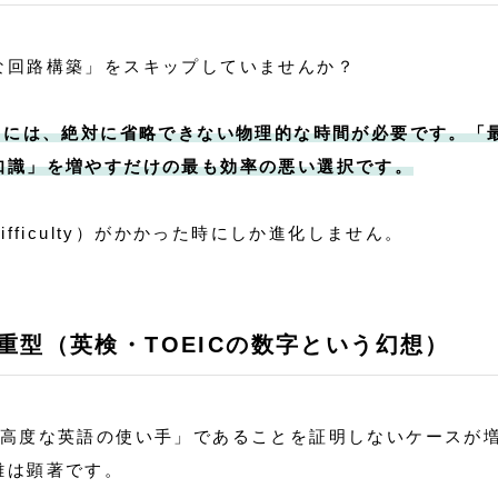
な回路構築」をスキップしていませんか？
るには、絶対に省略できない物理的な時間が必要です。「
知識」を増やすだけの最も効率の悪い選択です。
Difficulty）がかかった時にしか進化しません。
重型（英検・TOEICの数字という幻想）
「高度な英語の使い手」であることを証明しないケースが
離は顕著です。