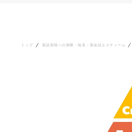
トップ
英語習得への洞察・知見－英会話エスティーム