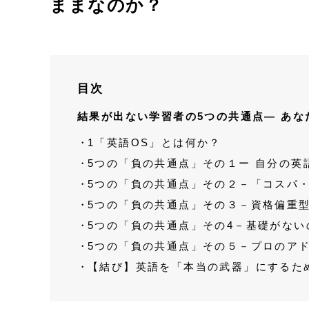
ままなのか？
目次
結果が出ない学習者の5つの共通点— あ
1「英語OS」とは何か？
5つの「負の共通点」その１ー 自分の英
5つの「負の共通点」その２－「コスパ
5つの「負の共通点」その３－資格偏重型
5つの「負の共通点」その4－基礎がな
5つの「負の共通点」その５－プロのア
【結び】英語を「本当の武器」にするた